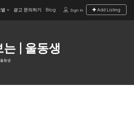
역별
광고 문의하기
Blog
Add Listing
Sign In
보는 | 울동생
| 울동생