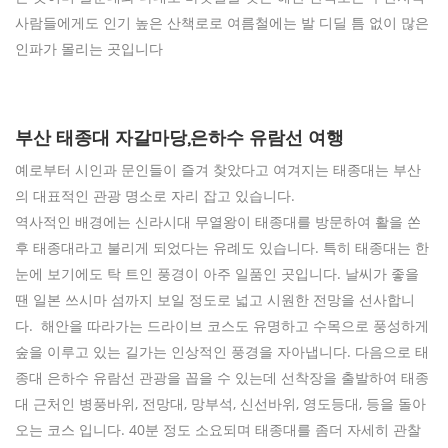
사람들에게도 인기 높은 산책로로 여름철에는 발 디딜 틈 없이 많은
인파가 몰리는 곳입니다
부산 태종대 자갈마당,은하수 유람선 여행
예로부터 시인과 문인들이 즐겨 찾았다고 여겨지는 태종대는 부산
의 대표적인 관광 명소로 자리 잡고 있습니다.
역사적인 배경에는 신라시대 무열왕이 태종대를 방문하여 활을 쏜
후 태종대라고 불리게 되었다는 유례도 있습니다. 특히 태종대는 한
눈에 보기에도 탁 트인 풍경이 아주 일품인 곳입니다. 날씨가 좋을
땐 일본 쓰시마 섬까지 보일 정도로 넓고 시원한 전망을 선사합니
다. 해안을 따라가는 드라이브 코스도 유명하고 수목으로 풍성하게
숲을 이루고 있는 길가는 인상적인 풍경을 자아냅니다. 다음으로 태
종대 은하수 유람선 관광을 꼽을 수 있는데 선착장을 출발하여 태종
대 근처인 병풍바위, 전망대, 망부석, 신선바위, 영도등대, 등을 돌아
오는 코스 입니다. 40분 정도 소요되며 태종대를 좀더 자세히 관찰