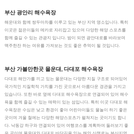
부산 광안리 해수욕장
해운대와 함께 쌍두마차를 이루고 있는 부산 지역 명소입니다. 특히
이곳은 젊은이들의 메카로 자리잡고 있으며 다양한 해양 스포츠를
함께 즐길 수 있는 관광지 입니다. 밤이 되면 광안대로를 바라보며
맥주한잔 하는 여유를 가져보는 것도 좋은 추억이 될 것입니다.
부산 가볼만한곳 몰운대, 다대포 해수욕장
다대포 해안가를 끼고 있는 몰운대는 다양한 지질 구조로 되어있어
국가적인 지질학적 가치를 가진 곳으로서 아름다운 경관을 가지고
있습니다. 또한 바로 옆에 다대포 해수욕장으로 연결되어 있어 해수
욕을 함께 즐길 수 있는 매력이 있는 섬입니다. 특히 이곳 다대포 해
수욕장은 수심은 낮고 환경이 좋아 어린아이들도 물놀이 하기 좋은
곳이며 겨울 철에는 다양한 해양스포츠가 펼쳐지는 곳이기도 합니
다. 낙동강 하구와 연결되어 있어 여행코스를 계획하여 둘러보기 좋
은 곳이며 몰운대와 다대포 바닷길을 잇는 해안 산책로는 부산지역