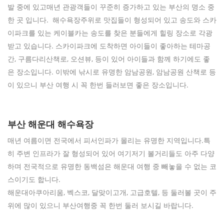
발 중에 있고매년 관광객들이 꾸준히 증가하고 있는 부산의 명소 중
한 곳 입니다. 해수욕장주위로 맛집들이 형성되어 있고 송도와 스카
이파크를 있는 케이블카는 송도를 찾은 분들에게 힐링 장소로 각광
받고 있습니다. 스카이파크에 도착하면 아이들이 좋아하는 테마공
간, 구름다리산책로, 오션뷰, 등이 있어 아이들과 함께 하기에도 좋
은 장소입니다. 이밖에 낚시로 유명한 암남공원, 암남공원 산책로 등
이 있으니 부산 여행 시 꼭 한번 들러보면 좋은 장소입니다.
부산 해운대 해수욕장
매년 여름이면 전국에서 피서인파가 몰리는 유명한 지역입니다.특
히 주변 인프라가 잘 형성되어 있어 여기저기 볼거리들도 아주 다양
하며 전국적으로 유명한 동백섬은 해운대 여행 중 빼놓을 수 없는 코
스이기도 합니다.
해운대아쿠아리움, 벡스코, 달맞이고개, 고급호텔, 등 둘러볼 곳이 주
위에 많이 있으니 부산여행중 꼭 한번 둘러 보시길 바랍니다.