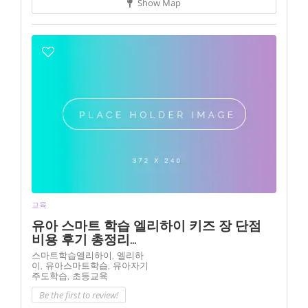
Show Map
교육
유아 스마트 학습 엘리하이 키즈 장 단점
비용 후기 총정리...
스마트학습엘리하이,
엘리하
이,
유아스마트학습,
유아자기
주도학습,
초등교육
Be the first to review!