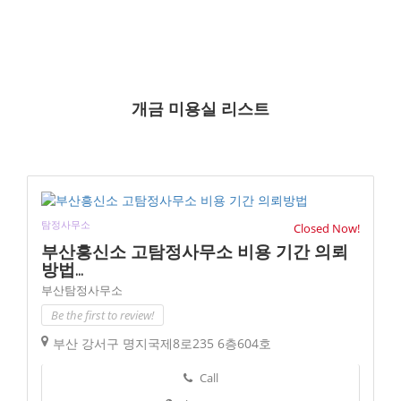
개금 미용실 리스트
탐정사무소
Closed Now!
부산흥신소 고탐정사무소 비용 기간 의뢰
방법...
부산탐정사무소
Be the first to review!
부산 강서구 명지국제8로235 6층604호
Call