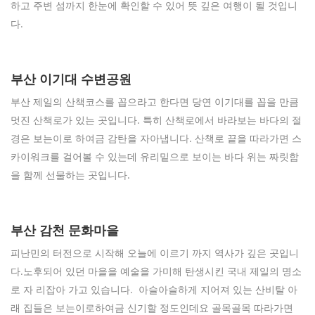
하고 주변 섬까지 한눈에 확인할 수 있어 뜻 깊은 여행이 될 것입니
다.
부산 이기대 수변공원
부산 제일의 산책코스를 꼽으라고 한다면 당연 이기대를 꼽을 만큼
멋진 산책로가 있는 곳입니다. 특히 산책로에서 바라보는 바다의 절
경은 보는이로 하여금 감탄을 자아냅니다. 산책로 끝을 따라가면 스
카이워크를 걸어볼 수 있는데 유리밑으로 보이는 바다 위는 짜릿함
을 함께 선물하는 곳입니다.
부산 감천 문화마을
피난민의 터전으로 시작해 오늘에 이르기 까지 역사가 깊은 곳입니
다.노후되어 있던 마을을 예술을 가미해 탄생시킨 국내 제일의 명소
로 자 리잡아 가고 있습니다. 아슬아슬하게 지어져 있는 산비탈 아
래 집들은 보는이로하여금 신기할 정도인데요 골목골목 따라가면