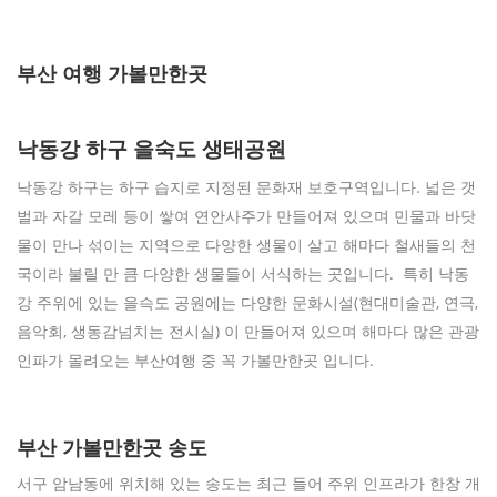
부산 여행 가볼만한곳
낙동강 하구 을숙도 생태공원
낙동강 하구는 하구 습지로 지정된 문화재 보호구역입니다. 넓은 갯
벌과 자갈 모레 등이 쌓여 연안사주가 만들어져 있으며 민물과 바닷
물이 만나 섞이는 지역으로 다양한 생물이 살고 해마다 철새들의 천
국이라 불릴 만 큼 다양한 생물들이 서식하는 곳입니다. 특히 낙동
강 주위에 있는 을슥도 공원에는 다양한 문화시설(현대미술관, 연극,
음악회, 생동감넘치는 전시실) 이 만들어져 있으며 해마다 많은 관광
인파가 몰려오는 부산여행 중 꼭 가볼만한곳 입니다.
부산 가볼만한곳 송도
서구 암남동에 위치해 있는 송도는 최근 들어 주위 인프라가 한창 개