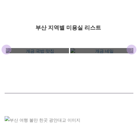
부산 지역별 미용실 리스트
개금 국밥 맛집
개금 네일