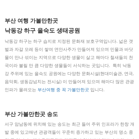
부산 여행 가볼만한곳
낙동강 하구 을숙도 생태공원
낙동강 하구는 하구 습지로 지정된 문화재 보호구역입니다. 넓은 갯
벌과 자갈 모레 등이 쌓여 연안사주가 만들어져 있으며 민물과 바닷
물이 만나 섞이는 지역으로 다양한 생물이 살고 해마다 철새들의 천
국이라 불릴 만 큼 다양한 생물들이 서식하는 곳입니다. 특히 낙동
강 주위에 있는 을슥도 공원에는 다양한 문화시설(현대미술관, 연극,
음악회, 생동감넘치는 전시실) 이 만들어져 있으며 해마다 많은 관광
인파가 몰려오는
부산여행 중 꼭 가볼만한곳
입니다.
부산 가볼만한곳 송도
서구 암남동에 위치해 있는 송도는 최근 들어 주위 인프라가 한창 개
발 중에 있고매년 관광객들이 꾸준히 증가하고 있는 부산의 명소 중