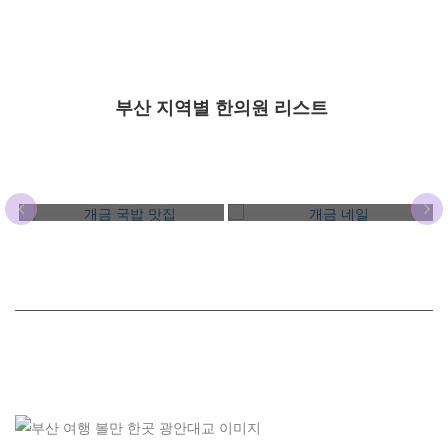
부산 지역별 한의원 리스트
개금 국밥 맛집
개금 네일