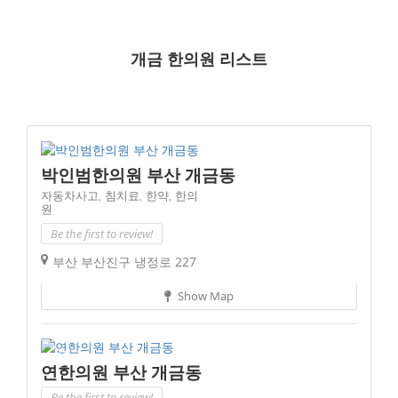
개금 한의원 리스트
박인범한의원 부산 개금동
자동차사고,
침치료,
한약,
한의
원
Be the first to review!
부산 부산진구 냉정로 227
Show Map
연한의원 부산 개금동
Be the first to review!