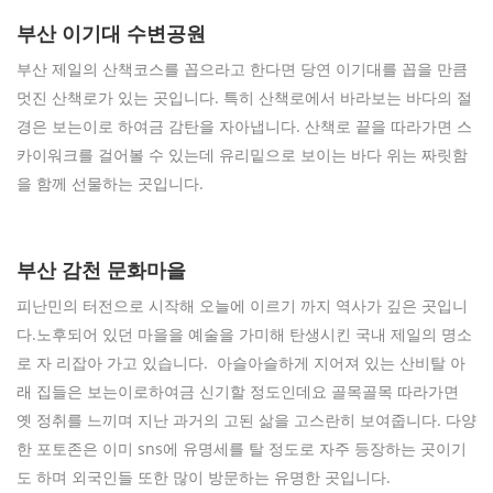
부산 이기대 수변공원
부산 제일의 산책코스를 꼽으라고 한다면 당연 이기대를 꼽을 만큼
멋진 산책로가 있는 곳입니다. 특히 산책로에서 바라보는 바다의 절
경은 보는이로 하여금 감탄을 자아냅니다. 산책로 끝을 따라가면 스
카이워크를 걸어볼 수 있는데 유리밑으로 보이는 바다 위는 짜릿함
을 함께 선물하는 곳입니다.
부산 감천 문화마을
피난민의 터전으로 시작해 오늘에 이르기 까지 역사가 깊은 곳입니
다.노후되어 있던 마을을 예술을 가미해 탄생시킨 국내 제일의 명소
로 자 리잡아 가고 있습니다. 아슬아슬하게 지어져 있는 산비탈 아
래 집들은 보는이로하여금 신기할 정도인데요 골목골목 따라가면
옛 정취를 느끼며 지난 과거의 고된 삶을 고스란히 보여줍니다. 다양
한 포토존은 이미 sns에 유명세를 탈 정도로 자주 등장하는 곳이기
도 하며 외국인들 또한 많이 방문하는 유명한 곳입니다.