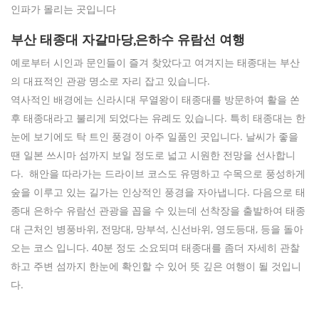
인파가 몰리는 곳입니다
부산 태종대 자갈마당,은하수 유람선 여행
예로부터 시인과 문인들이 즐겨 찾았다고 여겨지는 태종대는 부산
의 대표적인 관광 명소로 자리 잡고 있습니다.
역사적인 배경에는 신라시대 무열왕이 태종대를 방문하여 활을 쏜
후 태종대라고 불리게 되었다는 유례도 있습니다. 특히 태종대는 한
눈에 보기에도 탁 트인 풍경이 아주 일품인 곳입니다. 날씨가 좋을
땐 일본 쓰시마 섬까지 보일 정도로 넓고 시원한 전망을 선사합니
다. 해안을 따라가는 드라이브 코스도 유명하고 수목으로 풍성하게
숲을 이루고 있는 길가는 인상적인 풍경을 자아냅니다. 다음으로 태
종대 은하수 유람선 관광을 꼽을 수 있는데 선착장을 출발하여 태종
대 근처인 병풍바위, 전망대, 망부석, 신선바위, 영도등대, 등을 돌아
오는 코스 입니다. 40분 정도 소요되며 태종대를 좀더 자세히 관찰
하고 주변 섬까지 한눈에 확인할 수 있어 뜻 깊은 여행이 될 것입니
다.