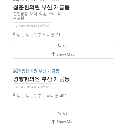
청춘한의원 부산 개금동
관절통증,
보약,
약침,
추나,
피
부질환
Be the first to review!
부산 부산진구 복지로 61
Call
Show Map
경향한의원 부산 개금동
Be the first to review!
부산 부산진구 가야대로 466
Call
Show Map