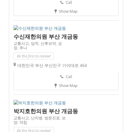
Call
Show Map
수신재한의원 부산 개금동
교통사고,
담적,
산후보약,
성
장,
추나
Be the first to review!
대한민국 부산 부산진구 가야대로 464
Call
Show Map
박지호한의원 부산 개금동
교통사고,
난치병,
방문진료,
보
양,
약침
Be the first to review!