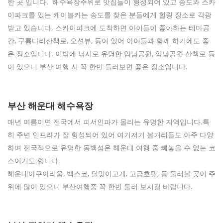
한 곳 입니다. 해수욕장주위로 맛집들이 형성되어 있고 송도와 스카
이파크를 있는 케이블카는 송도를 찾은 분들에게 힐링 장소로 각광
받고 있습니다. 스카이파크에 도착하면 아이들이 좋아하는 테마공
간, 구름다리산책로, 오션뷰, 등이 있어 아이들과 함께 하기에도 좋
은 장소입니다. 이밖에 낚시로 유명한 암남공원, 암남공원 산책로 등
이 있으니 부산 여행 시 꼭 한번 들러보면 좋은 장소입니다.
부산 해운대 해수욕장
매년 여름이면 전국에서 피서인파가 몰리는 유명한 지역입니다.특
히 주변 인프라가 잘 형성되어 있어 여기저기 볼거리들도 아주 다양
하며 전국적으로 유명한 동백섬은 해운대 여행 중 빼놓을 수 없는 코
스이기도 합니다.
해운대아쿠아리움, 벡스코, 달맞이고개, 고급호텔, 등 둘러볼 곳이 주
위에 많이 있으니 부산여행중 꼭 한번 둘러 보시길 바랍니다.