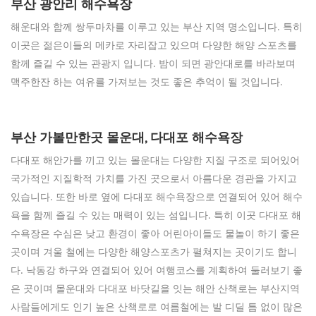
부산 광안리 해수욕장
해운대와 함께 쌍두마차를 이루고 있는 부산 지역 명소입니다. 특히
이곳은 젊은이들의 메카로 자리잡고 있으며 다양한 해양 스포츠를
함께 즐길 수 있는 관광지 입니다. 밤이 되면 광안대로를 바라보며
맥주한잔 하는 여유를 가져보는 것도 좋은 추억이 될 것입니다.
부산 가볼만한곳 몰운대, 다대포 해수욕장
다대포 해안가를 끼고 있는 몰운대는 다양한 지질 구조로 되어있어
국가적인 지질학적 가치를 가진 곳으로서 아름다운 경관을 가지고
있습니다. 또한 바로 옆에 다대포 해수욕장으로 연결되어 있어 해수
욕을 함께 즐길 수 있는 매력이 있는 섬입니다. 특히 이곳 다대포 해
수욕장은 수심은 낮고 환경이 좋아 어린아이들도 물놀이 하기 좋은
곳이며 겨울 철에는 다양한 해양스포츠가 펼쳐지는 곳이기도 합니
다. 낙동강 하구와 연결되어 있어 여행코스를 계획하여 둘러보기 좋
은 곳이며 몰운대와 다대포 바닷길을 잇는 해안 산책로는 부산지역
사람들에게도 인기 높은 산책로로 여름철에는 발 디딜 틈 없이 많은