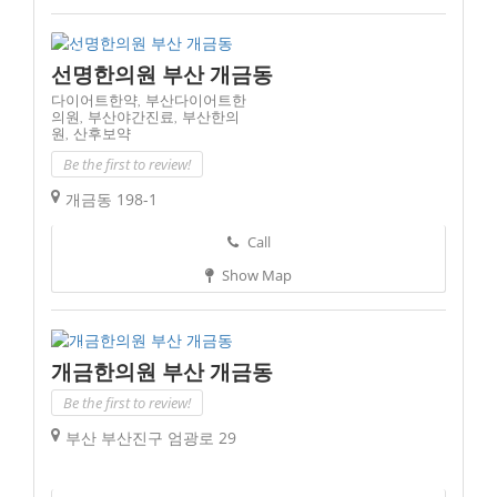
선명한의원 부산 개금동
다이어트한약,
부산다이어트한
의원,
부산야간진료,
부산한의
원,
산후보약
Be the first to review!
개금동 198-1
Call
Show Map
개금한의원 부산 개금동
Be the first to review!
부산 부산진구 엄광로 29