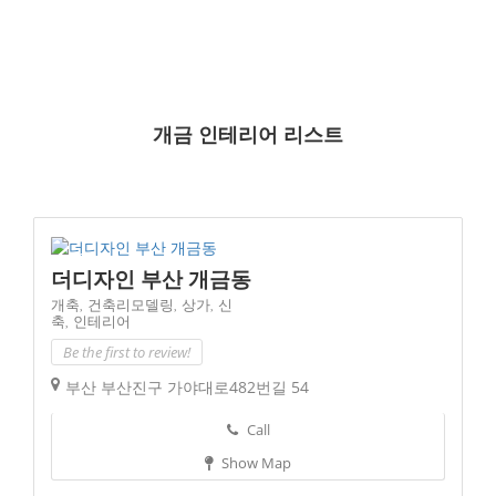
개금 인테리어 리스트
더디자인 부산 개금동
개축,
건축리모델링,
상가,
신
축,
인테리어
Be the first to review!
부산 부산진구 가야대로482번길 54
Call
Show Map