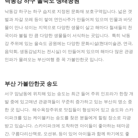
낙동강 하구 을숙도 생태공원
낙동강 하구는 하구 습지로 지정된 문화재 보호구역입니다. 넓은 갯
벌과 자갈 모레 등이 쌓여 연안사주가 만들어져 있으며 민물과 바닷
물이 만나 섞이는 지역으로 다양한 생물이 살고 해마다 철새들의 천
국이라 불릴 만 큼 다양한 생물들이 서식하는 곳입니다. 특히 낙동
강 주위에 있는 을슥도 공원에는 다양한 문화시설(현대미술관, 연극,
음악회, 생동감넘치는 전시실) 이 만들어져 있으며 해마다 많은 관광
인파가 몰려오는 부산여행 중 꼭 가볼만한곳 입니다.
부산 가볼만한곳 송도
서구 암남동에 위치해 있는 송도는 최근 들어 주위 인프라가 한창 개
발 중에 있고매년 관광객들이 꾸준히 증가하고 있는 부산의 명소 중
한 곳 입니다. 해수욕장주위로 맛집들이 형성되어 있고 송도와 스카
이파크를 있는 케이블카는 송도를 찾은 분들에게 힐링 장소로 각광
받고 있습니다. 스카이파크에 도착하면 아이들이 좋아하는 테마공
간, 구름다리산책로, 오션뷰, 등이 있어 아이들과 함께 하기에도 좋