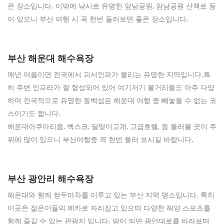
은 장소입니다. 이밖에 낚시로 유명한 암남공원, 암남공원 산책로 등
이 있으니 부산 여행 시 꼭 한번 들러보면 좋은 장소입니다.
부산 해운대 해수욕장
매년 여름이면 전국에서 피서인파가 몰리는 유명한 지역입니다.특
히 주변 인프라가 잘 형성되어 있어 여기저기 볼거리들도 아주 다양
하며 전국적으로 유명한 동백섬은 해운대 여행 중 빼놓을 수 없는 코
스이기도 합니다.
해운대아쿠아리움, 벡스코, 달맞이고개, 고급호텔, 등 둘러볼 곳이 주
위에 많이 있으니 부산여행중 꼭 한번 둘러 보시길 바랍니다.
부산 광안리 해수욕장
해운대와 함께 쌍두마차를 이루고 있는 부산 지역 명소입니다. 특히
이곳은 젊은이들의 메카로 자리잡고 있으며 다양한 해양 스포츠를
함께 즐길 수 있는 관광지 입니다. 밤이 되면 광안대로를 바라보며