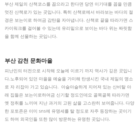
부산 제일의 산책코스를 꼽으라고 한다면 당연 이기대를 꼽을 만큼
멋진 산책로가 있는 곳입니다. 특히 산책로에서 바라보는 바다의 절
경은 보는이로 하여금 감탄을 자아냅니다. 산책로 끝을 따라가면 스
카이워크를 걸어볼 수 있는데 유리밑으로 보이는 바다 위는 짜릿함
을 함께 선물하는 곳입니다.
부산 감천 문화마을
피난민의 터전으로 시작해 오늘에 이르기 까지 역사가 깊은 곳입니
다.노후되어 있던 마을을 예술을 가미해 탄생시킨 국내 제일의 명소
로 자 리잡아 가고 있습니다. 아슬아슬하게 지어져 있는 산비탈 아
래 집들은 보는이로하여금 신기할 정도인데요 골목골목 따라가면
옛 정취를 느끼며 지난 과거의 고된 삶을 고스란히 보여줍니다. 다양
한 포토존은 이미 sns에 유명세를 탈 정도로 자주 등장하는 곳이기
도 하며 외국인들 또한 많이 방문하는 유명한 곳입니다.