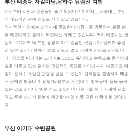
부산 태종대 자갈마당,은하수 유람선 여행
예로부터 시인과 문인들이 즐겨 찾았다고 여겨지는 태종대는 부산
의 대표적인 관광 명소로 자리 잡고 있습니다.
역사적인 배경에는 신라시대 무열왕이 태종대를 방문하여 활을 쏜
후 태종대라고 불리게 되었다는 유례도 있습니다. 특히 태종대는 한
눈에 보기에도 탁 트인 풍경이 아주 일품인 곳입니다. 날씨가 좋을
땐 일본 쓰시마 섬까지 보일 정도로 넓고 시원한 전망을 선사합니
다. 해안을 따라가는 드라이브 코스도 유명하고 수목으로 풍성하게
숲을 이루고 있는 길가는 인상적인 풍경을 자아냅니다. 다음으로 태
종대 은하수 유람선 관광을 꼽을 수 있는데 선착장을 출발하여 태종
대 근처인 병풍바위, 전망대, 망부석, 신선바위, 영도등대, 등을 돌아
오는 코스 입니다. 40분 정도 소요되며 태종대를 좀더 자세히 관찰
하고 주변 섬까지 한눈에 확인할 수 있어 뜻 깊은 여행이 될 것입니
다.
부산 이기대 수변공원