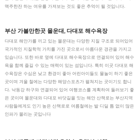
맥주한잔 하는 여유를 가져보는 것도 좋은 추억이 될 것입니다.
부산 가볼만한곳 몰운대, 다대포 해수욕장
다대포 해안가를 끼고 있는 몰운대는 다양한 지질 구조로 되어있어
국가적인 지질학적 가치를 가진 곳으로서 아름다운 경관을 가지고
있습니다. 또한 바로 옆에 다대포 해수욕장으로 연결되어 있어 해수
욕을 함께 즐길 수 있는 매력이 있는 섬입니다. 특히 이곳 다대포 해
수욕장은 수심은 낮고 환경이 좋아 어린아이들도 물놀이 하기 좋은
곳이며 겨울 철에는 다양한 해양스포츠가 펼쳐지는 곳이기도 합니
다. 낙동강 하구와 연결되어 있어 여행코스를 계획하여 둘러보기 좋
은 곳이며 몰운대와 다대포 바닷길을 잇는 해안 산책로는 부산지역
사람들에게도 인기 높은 산책로로 여름철에는 발 디딜 틈 없이 많은
인파가 몰리는 곳입니다