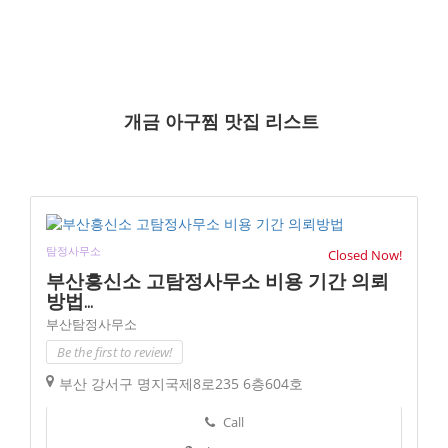
개금 아구찜 맛집 리스트
탐정사무소
Closed Now!
부산흥신소 고탐정사무소 비용 기간 의뢰
방법...
부산탐정사무소
Be the first to review!
부산 강서구 명지국제8로235 6층604호
Call