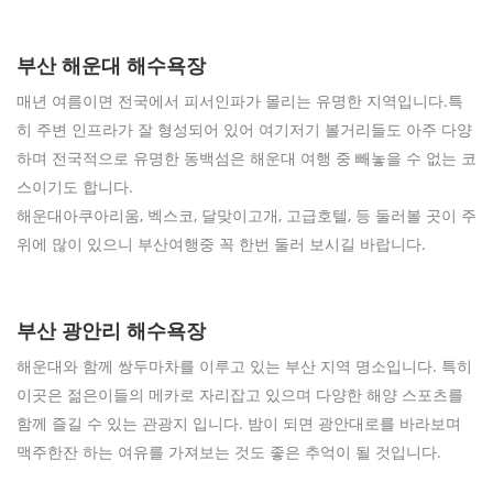
부산 해운대 해수욕장
매년 여름이면 전국에서 피서인파가 몰리는 유명한 지역입니다.특
히 주변 인프라가 잘 형성되어 있어 여기저기 볼거리들도 아주 다양
하며 전국적으로 유명한 동백섬은 해운대 여행 중 빼놓을 수 없는 코
스이기도 합니다.
해운대아쿠아리움, 벡스코, 달맞이고개, 고급호텔, 등 둘러볼 곳이 주
위에 많이 있으니 부산여행중 꼭 한번 둘러 보시길 바랍니다.
부산 광안리 해수욕장
해운대와 함께 쌍두마차를 이루고 있는 부산 지역 명소입니다. 특히
이곳은 젊은이들의 메카로 자리잡고 있으며 다양한 해양 스포츠를
함께 즐길 수 있는 관광지 입니다. 밤이 되면 광안대로를 바라보며
맥주한잔 하는 여유를 가져보는 것도 좋은 추억이 될 것입니다.