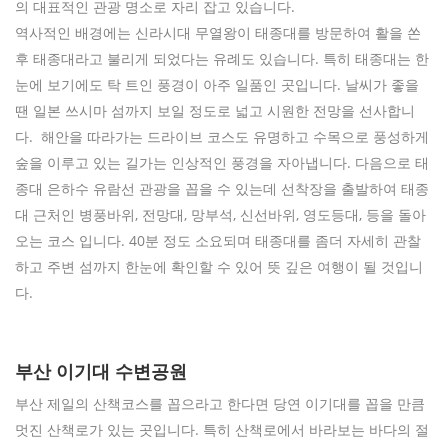
의 대표적인 관광 명소로 자리 잡고 있습니다.
역사적인 배경에는 신라시대 무열왕이 태종대를 방문하여 활을 쏜
후 태종대라고 불리게 되었다는 유례도 있습니다. 특히 태종대는 한
눈에 보기에도 탁 트인 풍경이 아주 일품인 곳입니다. 날씨가 좋을
땐 일본 쓰시마 섬까지 보일 정도로 넓고 시원한 전망을 선사합니
다. 해안을 따라가는 드라이브 코스도 유명하고 수목으로 풍성하게
숲을 이루고 있는 길가는 인상적인 풍경을 자아냅니다. 다음으로 태
종대 은하수 유람선 관광을 꼽을 수 있는데 선착장을 출발하여 태종
대 근처인 병풍바위, 전망대, 망부석, 신선바위, 영도등대, 등을 돌아
오는 코스 입니다. 40분 정도 소요되며 태종대를 좀더 자세히 관찰
하고 주변 섬까지 한눈에 확인할 수 있어 뜻 깊은 여행이 될 것입니
다.
부산 이기대 수변공원
부산 제일의 산책코스를 꼽으라고 한다면 당연 이기대를 꼽을 만큼
멋진 산책로가 있는 곳입니다. 특히 산책로에서 바라보는 바다의 절