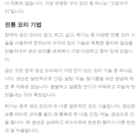
나 직화로 굽습니다. 가장 유명한 구이 요리 중 하나는 “고등어구
이”입니다.
전통 요리 기법
한국의 생선 요리는 굽고, 찌고, 삶고, 튀기는 등 다양한 전통 요리 기
술을 사용하여 준되는데 각각의 요리 기술은 독특한 풍미와 질감을
만들어내어 생선 요리를 세계에서 가장 다양하고 풍미 있게 만듭니
다.
굽는 것은 한국 생선 요리에서 가장 인기 있는 조리 기술 중 하나입
니다. 생선은 일반적으로 간장, 설탕, 마늘, 참기름을 섞은 양념에 재
운 후 직화로 굽습니다. 짭짤하고 달콤한 연기가 자욱하고 까맣게 탄
맛을내는 것이 특징입니다.
찌기는 한국 생선 요리의 또 다른 일반적인 요리 기술입니다. 생선은
보통 머리와 꼬리를 붙인 채 통째로 찐 다음 간장, 마늘, 생강으로 간
을 합니다. 찐 생선은 섬세하고 부드러우며 은은한 풍미가 다른 반찬
과 잘 어울립니다.