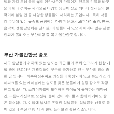
벌과 자갈 모레 등이 쌓여 연안사주가 만들어져 있으며 민물과 바닷
물이 만나 섞이는 지역으로 다양한 생물이 살고 해마다 철새들의 천
국이라 불릴 만 큼 다양한 생물들이 서식하는 곳입니다. 특히 낙동
강 주위에 있는 을슥도 공원에는 다양한 문화시설(현대미술관, 연극,
음악회, 생동감넘치는 전시실) 이 만들어져 있으며 해마다 많은 관광
인파가 몰려오는 부산여행 중 꼭 가볼만한곳 입니다.
부산 가볼만한곳 송도
서구 암남동에 위치해 있는 송도는 최근 들어 주위 인프라가 한창 개
발 중에 있고매년 관광객들이 꾸준히 증가하고 있는 부산의 명소 중
한 곳 입니다. 해수욕장주위로 맛집들이 형성되어 있고 송도와 스카
이파크를 있는 케이블카는 송도를 찾은 분들에게 힐링 장소로 각광
받고 있습니다. 스카이파크에 도착하면 아이들이 좋아하는 테마공
간, 구름다리산책로, 오션뷰, 등이 있어 아이들과 함께 하기에도 좋
은 장소입니다. 이밖에 낚시로 유명한 암남공원, 암남공원 산책로 등
이 있으니 부산 여행 시 꼭 한번 들러보면 좋은 장소입니다.