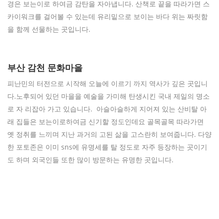
경은 보는이로 하여금 감탄을 자아냅니다. 산책로 끝을 따라가면 스
카이워크를 걸어볼 수 있는데 유리밑으로 보이는 바다 위는 짜릿함
을 함께 선물하는 곳입니다.
부산 감천 문화마을
피난민의 터전으로 시작해 오늘에 이르기 까지 역사가 깊은 곳입니
다.노후되어 있던 마을을 예술을 가미해 탄생시킨 국내 제일의 명소
로 자 리잡아 가고 있습니다. 아슬아슬하게 지어져 있는 산비탈 아
래 집들은 보는이로하여금 신기할 정도인데요 골목골목 따라가면
옛 정취를 느끼며 지난 과거의 고된 삶을 고스란히 보여줍니다. 다양
한 포토존은 이미 sns에 유명세를 탈 정도로 자주 등장하는 곳이기
도 하며 외국인들 또한 많이 방문하는 유명한 곳입니다.