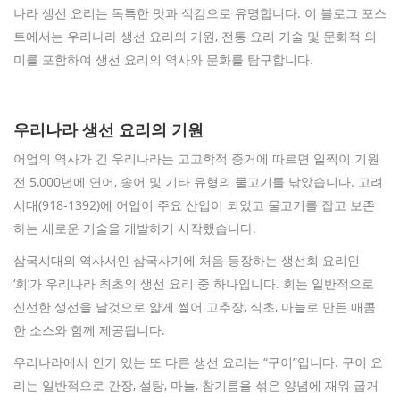
나라 생선 요리는 독특한 맛과 식감으로 유명합니다. 이 블로그 포스
트에서는 우리나라 생선 요리의 기원, 전통 요리 기술 및 문화적 의
미를 포함하여 생선 요리의 역사와 문화를 탐구합니다.
우리나라 생선 요리의 기원
어업의 역사가 긴 우리나라는 고고학적 증거에 따르면 일찍이 기원
전 5,000년에 연어, 송어 및 기타 유형의 물고기를 낚았습니다. 고려
시대(918-1392)에 어업이 주요 산업이 되었고 물고기를 잡고 보존
하는 새로운 기술을 개발하기 시작했습니다.
삼국시대의 역사서인 삼국사기에 처음 등장하는 생선회 요리인
‘회’가 우리나라 최초의 생선 요리 중 하나입니다. 회는 일반적으로
신선한 생선을 날것으로 얇게 썰어 고추장, 식초, 마늘로 만든 매콤
한 소스와 함께 제공됩니다.
우리나라에서 인기 있는 또 다른 생선 요리는 “구이”입니다. 구이 요
리는 일반적으로 간장, 설탕, 마늘, 참기름을 섞은 양념에 재워 굽거