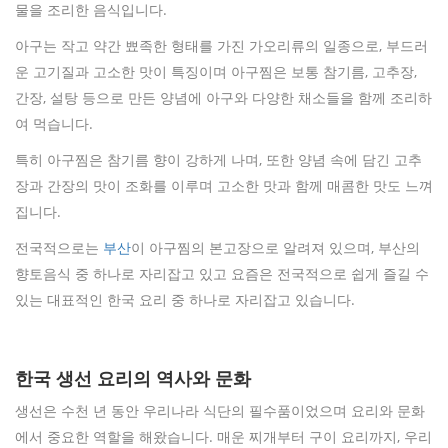
물을 조리한 음식입니다.
아구는 작고 약간 뾰족한 형태를 가진 가오리류의 일종으로, 부드러
운 고기질과 고소한 맛이 특징이며 아구찜은 보통 참기름, 고추장,
간장, 설탕 등으로 만든 양념에 아구와 다양한 채소들을 함께 조리하
여 먹습니다.
특히 아구찜은 참기름 향이 강하게 나며, 또한 양념 속에 담긴 고추
장과 간장의 맛이 조화를 이루며 고소한 맛과 함께 매콤한 맛도 느껴
집니다.
전국적으로는
부산
이 아구찜의 본고장으로 알려져 있으며, 부산의
향토음식 중 하나로 자리잡고 있고 요즘은 전국적으로 쉽게 즐길 수
있는 대표적인 한국 요리 중 하나로 자리잡고 있습니다.
한국 생선 요리의 역사와 문화
생선은 수천 년 동안 우리나라 식단의 필수품이었으며 요리와 문화
에서 중요한 역할을 해왔습니다. 매운 찌개부터 구이 요리까지, 우리