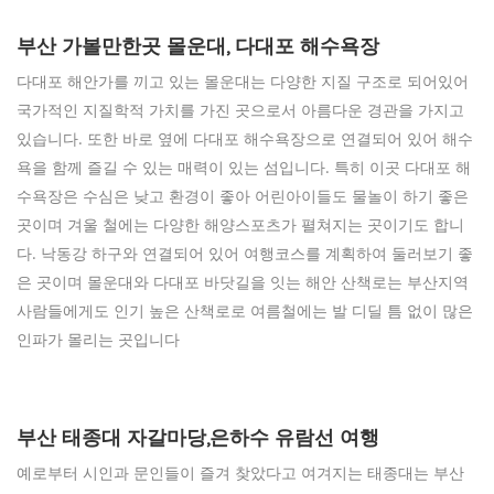
부산 가볼만한곳 몰운대, 다대포 해수욕장
다대포 해안가를 끼고 있는 몰운대는 다양한 지질 구조로 되어있어
국가적인 지질학적 가치를 가진 곳으로서 아름다운 경관을 가지고
있습니다. 또한 바로 옆에 다대포 해수욕장으로 연결되어 있어 해수
욕을 함께 즐길 수 있는 매력이 있는 섬입니다. 특히 이곳 다대포 해
수욕장은 수심은 낮고 환경이 좋아 어린아이들도 물놀이 하기 좋은
곳이며 겨울 철에는 다양한 해양스포츠가 펼쳐지는 곳이기도 합니
다. 낙동강 하구와 연결되어 있어 여행코스를 계획하여 둘러보기 좋
은 곳이며 몰운대와 다대포 바닷길을 잇는 해안 산책로는 부산지역
사람들에게도 인기 높은 산책로로 여름철에는 발 디딜 틈 없이 많은
인파가 몰리는 곳입니다
부산 태종대 자갈마당,은하수 유람선 여행
예로부터 시인과 문인들이 즐겨 찾았다고 여겨지는 태종대는 부산