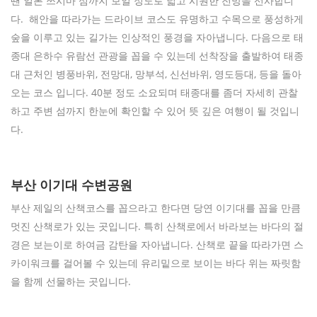
땐 일본 쓰시마 섬까지 보일 정도로 넓고 시원한 전망을 선사합니
다. 해안을 따라가는 드라이브 코스도 유명하고 수목으로 풍성하게
숲을 이루고 있는 길가는 인상적인 풍경을 자아냅니다. 다음으로 태
종대 은하수 유람선 관광을 꼽을 수 있는데 선착장을 출발하여 태종
대 근처인 병풍바위, 전망대, 망부석, 신선바위, 영도등대, 등을 돌아
오는 코스 입니다. 40분 정도 소요되며 태종대를 좀더 자세히 관찰
하고 주변 섬까지 한눈에 확인할 수 있어 뜻 깊은 여행이 될 것입니
다.
부산 이기대 수변공원
부산 제일의 산책코스를 꼽으라고 한다면 당연 이기대를 꼽을 만큼
멋진 산책로가 있는 곳입니다. 특히 산책로에서 바라보는 바다의 절
경은 보는이로 하여금 감탄을 자아냅니다. 산책로 끝을 따라가면 스
카이워크를 걸어볼 수 있는데 유리밑으로 보이는 바다 위는 짜릿함
을 함께 선물하는 곳입니다.