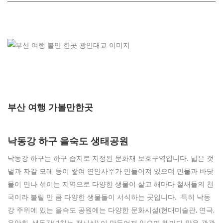
부산 여행 가볼만한곳
낙동강 하구 을숙도 생태공원
낙동강 하구는 하구 습지로 지정된 문화재 보호구역입니다. 넓은 갯
벌과 자갈 모레 등이 쌓여 연안사주가 만들어져 있으며 민물과 바닷
물이 만나 섞이는 지역으로 다양한 생물이 살고 해마다 철새들의 천
국이라 불릴 만 큼 다양한 생물들이 서식하는 곳입니다. 특히 낙동
강 주위에 있는 을슥도 공원에는 다양한 문화시설(현대미술관, 연극,
음악회, 생동감넘치는 전시실) 이 만들어져 있으며 해마다 많은 관광