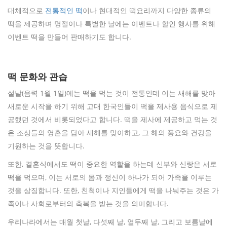
대체적으로
전통적인 떡
이나 현대적인 떡요리까지 다양한 종류의
떡을 제공하며 명절이나 특별한 날에는 이벤트나 할인 행사를 위해
이벤트 떡을 만들어 판매하기도 합니다.
떡 문화와 관습
설날(음력 1월 1일)에는 떡을 먹는 것이 전통인데 이는 새해를 맞아
새로운 시작을 하기 위해 고대 한국인들이 떡을 제사용 음식으로 제
공했던 것에서 비롯되었다고 합니다. 떡을 제사에 제공하고 먹는 것
은 조상들의 영혼을 담아 새해를 맞이하고, 그 해의 풍요와 건강을
기원하는 것을 뜻합니다.
또한, 결혼식에서도 떡이 중요한 역할을 하는데 신부와 신랑은 서로
떡을 먹으며, 이는 서로의 몸과 정신이 하나가 되어 가족을 이루는
것을 상징합니다. 또한, 친척이나 지인들에게 떡을 나눠주는 것은 가
족이나 사회로부터의 축복을 받는 것을 의미합니다.
우리나라에서는 매월 첫날, 다섯째 날, 열두째 날, 그리고 보름날에