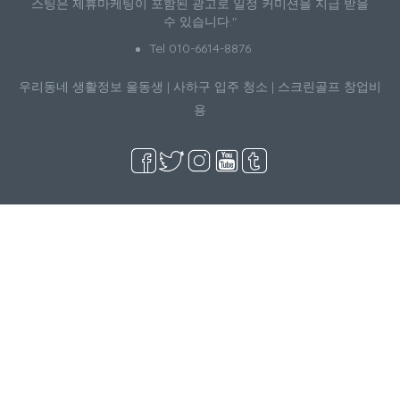
스팅은 제휴마케팅이 포함된 광고로 일정 커미션을 지급 받을
수 있습니다."
Tel 010-6614-8876
우리동네 생활정보
울동생
|
사하구 입주 청소
|
스크린골프 창업비
용