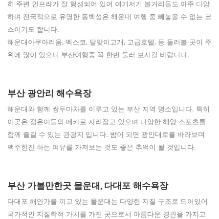
히 주변 인프라가 잘 형성되어 있어 여기저기 볼거리들도 아주 다양
하며 전국적으로 유명한 동백섬은 해운대 여행 중 빼놓을 수 없는 코
스이기도 합니다.
해운대아쿠아리움, 벡스코, 달맞이고개, 고급호텔, 등 둘러볼 곳이 주
위에 많이 있으니 부산여행중 꼭 한번 둘러 보시길 바랍니다.
부산 광안리 해수욕장
해운대와 함께 쌍두마차를 이루고 있는 부산 지역 명소입니다. 특히
이곳은 젊은이들의 메카로 자리잡고 있으며 다양한 해양 스포츠를
함께 즐길 수 있는 관광지 입니다. 밤이 되면 광안대로를 바라보며
맥주한잔 하는 여유를 가져보는 것도 좋은 추억이 될 것입니다.
부산 가볼만한곳 몰운대, 다대포 해수욕장
다대포 해안가를 끼고 있는 몰운대는 다양한 지질 구조로 되어있어
국가적인 지질학적 가치를 가진 곳으로서 아름다운 경관을 가지고