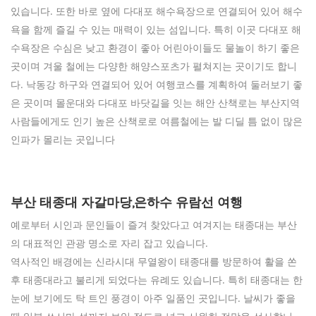
있습니다. 또한 바로 옆에 다대포 해수욕장으로 연결되어 있어 해수
욕을 함께 즐길 수 있는 매력이 있는 섬입니다. 특히 이곳 다대포 해
수욕장은 수심은 낮고 환경이 좋아 어린아이들도 물놀이 하기 좋은
곳이며 겨울 철에는 다양한 해양스포츠가 펼쳐지는 곳이기도 합니
다. 낙동강 하구와 연결되어 있어 여행코스를 계획하여 둘러보기 좋
은 곳이며 몰운대와 다대포 바닷길을 잇는 해안 산책로는 부산지역
사람들에게도 인기 높은 산책로로 여름철에는 발 디딜 틈 없이 많은
인파가 몰리는 곳입니다
부산 태종대 자갈마당,은하수 유람선 여행
예로부터 시인과 문인들이 즐겨 찾았다고 여겨지는 태종대는 부산
의 대표적인 관광 명소로 자리 잡고 있습니다.
역사적인 배경에는 신라시대 무열왕이 태종대를 방문하여 활을 쏜
후 태종대라고 불리게 되었다는 유례도 있습니다. 특히 태종대는 한
눈에 보기에도 탁 트인 풍경이 아주 일품인 곳입니다. 날씨가 좋을