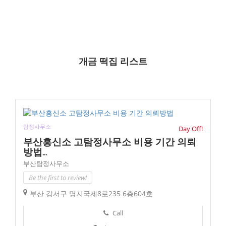
개금 떡집 리스트
탐정사무소
Day Off!
부산흥신소 고탐정사무소 비용 기간 의뢰
방법...
부산탐정사무소
Be the first to review!
부산 강서구 명지국제8로235 6층604호
Call