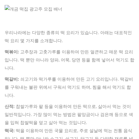
우리나라에는 다양한 종류의 떡 요리가 있습니다. 아래는 대표적인
떡 요리 몇 가지를 소개합니다.
떡볶이:
고추장과 고춧가루를 이용하여 만든 얼큰하고 매운 떡 요리
입니다. 떡 뿐만 아니라 양파, 어묵, 당면 등을 함께 넣어서 먹기도 합
니다.
떡갈비:
쇠고기와 떡가루를 이용하여 만든 고기 요리입니다. 떡갈비
를 구워내는 불판 위에서 구워서 먹기도 하며, 찜을 해서 먹기도 합
니다.
산적:
찹쌀가루와 팥 등을 이용하여 만든 떡으로, 삶아서 먹는 것이
일반적입니다. 가장 많이 먹는 방법은 팥앙금이나 검은깨 등으로 색
을 입혀 찹쌀떡을 덮고 삶아 먹는 것입니다.
떡국:
떡을 이용하여 만든 국물 요리로, 주로 설날에 먹는 전통 음식
입니다. 떡 뿐만 아니라 소고기, 쇠고기, 닭고기 등 다양한 재료를 넣