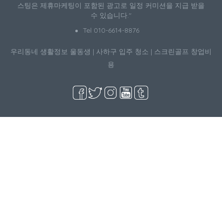
스팅은 제휴마케팅이 포함된 광고로 일정 커미션을 지급 받을
수 있습니다."
Tel 010-6614-8876
우리동네 생활정보
울동생
|
사하구 입주 청소
|
스크린골프 창업비
용