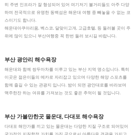
히 주변 인프라가 잘 형성되어 있어 여기저기 볼거리들도 아주 다양
하며 전국적으로 유명한 동백섬은 해운대 여행 중 빼놓을 수 없는 코
스이기도 합니다.
해운대아쿠아리움, 벡스코, 달맞이고개, 고급호텔, 등 둘러볼 곳이 주
위에 많이 있으니 부산여행중 꼭 한번 둘러 보시길 바랍니다.
부산 광안리 해수욕장
해운대와 함께 쌍두마차를 이루고 있는 부산 지역 명소입니다. 특히
이곳은 젊은이들의 메카로 자리잡고 있으며 다양한 해양 스포츠를
함께 즐길 수 있는 관광지 입니다. 밤이 되면 광안대로를 바라보며
맥주한잔 하는 여유를 가져보는 것도 좋은 추억이 될 것입니다.
부산 가볼만한곳 몰운대, 다대포 해수욕장
다대포 해안가를 끼고 있는 몰운대는 다양한 지질 구조로 되어있어
국가적인 지질학적 가치를 가진 곳으로서 아름다운 경관을 가지고