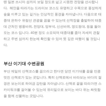
땐 일본 쓰시마 섬까지 보일 정도로 넓고 시원한 전망을 선사합니
다. 해안을 따라가는 드라이브 코스도 유명하고 수목으로 풍성하게
숲을 이루고 있는 길가는 인상적인 풍경을 자아냅니다. 다음으로 태
종대 은하수 유람선 관광을 꼽을 수 있는데 선착장을 출발하여 태종
대 근처인 병풍바위, 전망대, 망부석, 신선바위, 영도등대, 등을 돌아
오는 코스 입니다. 40분 정도 소요되며 태종대를 좀더 자세히 관찰
하고 주변 섬까지 한눈에 확인할 수 있어 뜻 깊은 여행이 될 것입니
다.
부산 이기대 수변공원
부산 제일의 산책코스를 꼽으라고 한다면 당연 이기대를 꼽을 만큼
멋진 산책로가 있는 곳입니다. 특히 산책로에서 바라보는 바다의 절
경은 보는이로 하여금 감탄을 자아냅니다. 산책로 끝을 따라가면 스
카이워크를 걸어볼 수 있는데 유리밑으로 보이는 바다 위는 짜릿함
을 함께 선물하는 곳입니다.