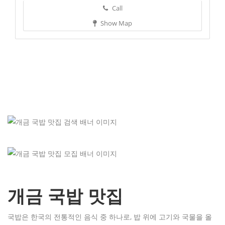
Call
Show Map
개금 국밥 맛집
국밥은 한국의 전통적인 음식 중 하나로, 밥 위에 고기와 국물을 올