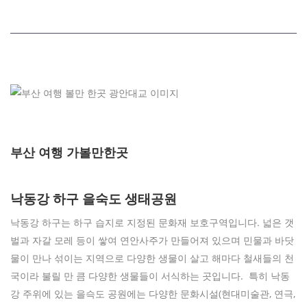
부산 여행 가볼만한곳
낙동강 하구 을숙도 생태공원
낙동강 하구는 하구 습지로 지정된 문화재 보호구역입니다. 넓은 갯
벌과 자갈 모레 등이 쌓여 연안사주가 만들어져 있으며 민물과 바닷
물이 만나 섞이는 지역으로 다양한 생물이 살고 해마다 철새들의 천
국이라 불릴 만 큼 다양한 생물들이 서식하는 곳입니다. 특히 낙동
강 주위에 있는 을슥도 공원에는 다양한 문화시설(현대미술관, 연극,