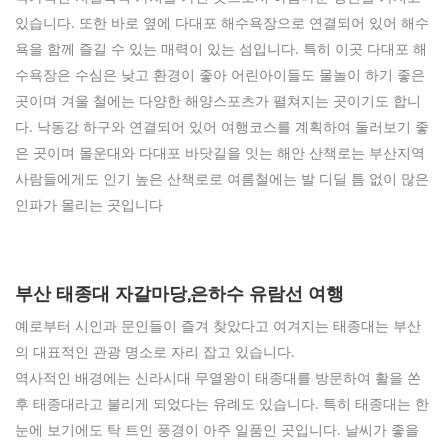
있습니다. 또한 바로 옆에 다대포 해수욕장으로 연결되어 있어 해수
욕을 함께 즐길 수 있는 매력이 있는 섬입니다. 특히 이곳 다대포 해
수욕장은 수심은 낮고 환경이 좋아 어린아이들도 물놀이 하기 좋은
곳이며 겨울 철에는 다양한 해양스포츠가 펼쳐지는 곳이기도 합니
다. 낙동강 하구와 연결되어 있어 여행코스를 계획하여 둘러보기 좋
은 곳이며 몰운대와 다대포 바닷길을 잇는 해안 산책로는 부산지역
사람들에게도 인기 높은 산책로로 여름철에는 발 디딜 틈 없이 많은
인파가 몰리는 곳입니다
부산 태종대 자갈마당,은하수 유람선 여행
예로부터 시인과 문인들이 즐겨 찾았다고 여겨지는 태종대는 부산
의 대표적인 관광 명소로 자리 잡고 있습니다.
역사적인 배경에는 신라시대 무열왕이 태종대를 방문하여 활을 쏜
후 태종대라고 불리게 되었다는 유례도 있습니다. 특히 태종대는 한
눈에 보기에도 탁 트인 풍경이 아주 일품인 곳입니다. 날씨가 좋을