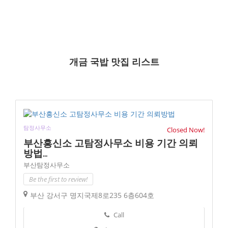
개금 국밥 맛집 리스트
탐정사무소
Closed Now!
부산흥신소 고탐정사무소 비용 기간 의뢰
방법...
부산탐정사무소
Be the first to review!
부산 강서구 명지국제8로235 6층604호
Call