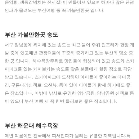
음악회, 생동감넘치는 전시실) 이 만들어져 있으며 해마다 많은 관광
인파가 몰려오는 부산여행 중 꼭 가볼만한곳 입니다.
부산 가볼만한곳 송도
서구 암남동에 위치해 있는 송도는 최근 들어 주위 인프라가 한창 개
발 중에 있고매년 관광객들이 꾸준히 증가하고 있는 부산의 명소 중
한 곳 입니다. 해수욕장주위로 맛집들이 형성되어 있고 송도와 스카
이파크를 있는 케이블카는 송도를 찾은 분들에게 힐링 장소로 각광
받고 있습니다. 스카이파크에 도착하면 아이들이 좋아하는 테마공
간, 구름다리산책로, 오션뷰, 등이 있어 아이들과 함께 하기에도 좋
은 장소입니다. 이밖에 낚시로 유명한 암남공원, 암남공원 산책로 등
이 있으니 부산 여행 시 꼭 한번 들러보면 좋은 장소입니다.
부산 해운대 해수욕장
매년 여름이면 전국에서 피서인파가 몰리는 유명한 지역입니다.특