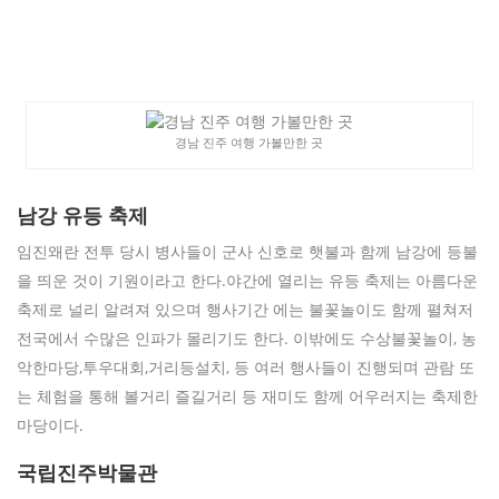
경남 진주 여행 가볼만한 곳
남강 유등 축제
임진왜란 전투 당시 병사들이 군사 신호로 햇불과 함께 남강에 등불
을 띄운 것이 기원이라고 한다.야간에 열리는 유등 축제는 아름다운
축제로 널리 알려져 있으며 행사기간 에는 불꽃놀이도 함께 펼쳐저
전국에서 수많은 인파가 몰리기도 한다. 이밖에도 수상불꽃놀이, 농
악한마당,투우대회,거리등설치, 등 여러 행사들이 진행되며 관람 또
는 체험을 통해 볼거리 즐길거리 등 재미도 함께 어우러지는 축제한
마당이다.
국립진주박물관