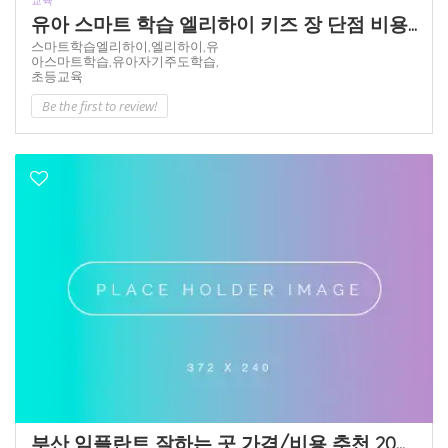
유아 스마트 학습 엘리하이 키즈 장 단점 비용...
스마트학습엘리하이,
엘리하이,
유
아스마트학습,
유아자기주도학습,
초등교육
Be the first to review!
부산 임플란트 잘하는 곳 가격/비용 추천 20...