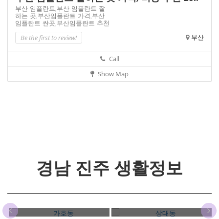
부산 임플란트,
부산 임플란트 잘
하는 곳,
부산임플란트 가격,
부산
임플란트 싼곳,
부산임플란트 추천
Be the first to review!
부산
Call
Show Map
경남 진주 생활정보
가호동
상대동