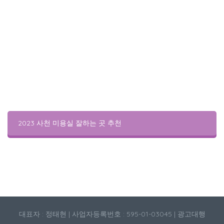
2023 사천 미용실 잘하는 곳 추천
대표자 : 정태현 | 사업자등록번호 : 595-01-03045 | 광고대행