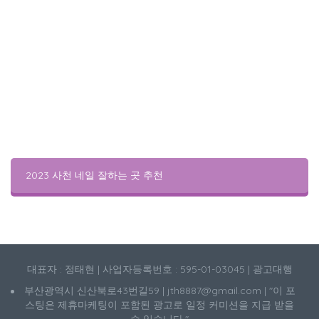
2023 사천 네일 잘하는 곳 추천
대표자 : 정태현 | 사업자등록번호 : 595-01-03045 | 광고대행
부산광역시 신산북로43번길59 | jth8887@gmail.com | "이 포
스팅은 제휴마케팅이 포함된 광고로 일정 커미션을 지급 받을