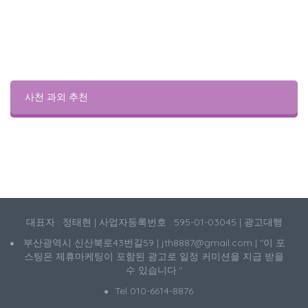
사천 과외 추천
대표자 : 정태현 | 사업자등록번호 : 595-01-03045 | 광고대행
부산광역시 신산북로43번길59 | jth8887@gmail.com | "이 포
스팅은 제휴마케팅이 포함된 광고로 일정 커미션을 지급 받을
수 있습니다."
Tel 010-6614-8876