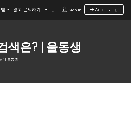
역별
광고 문의하기
Blog
Add Listing
Sign In
검색은? | 울동생
? | 울동생