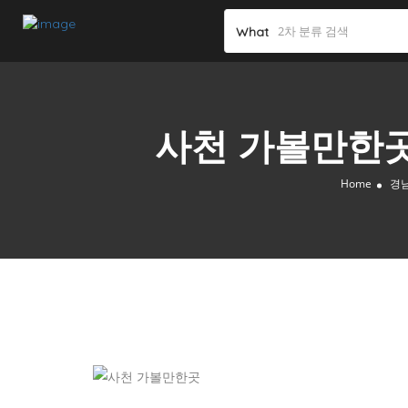
What
사천 가볼만한곳 
Home
경남